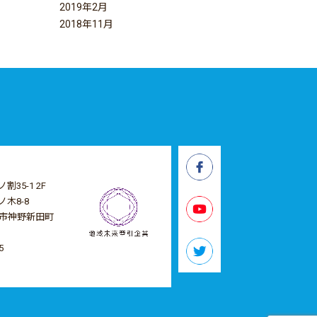
2019年2月
2018年11月
5-1 2F
木8-8
市神野新田町
5