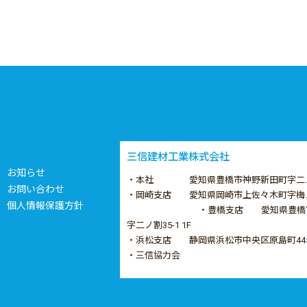
三信建材工業株式会社
お知らせ
・本社 愛知県豊橋市神野新田町字二ノ割3
お問い合わせ
・岡崎支店 愛知県岡崎市上佐々木町字梅ノ
個人情報保護方針
・豊橋支店 愛知県豊橋
字二ノ割35-1 1F
・浜松支店 静岡県浜松市中央区原島町44
・三信協力会