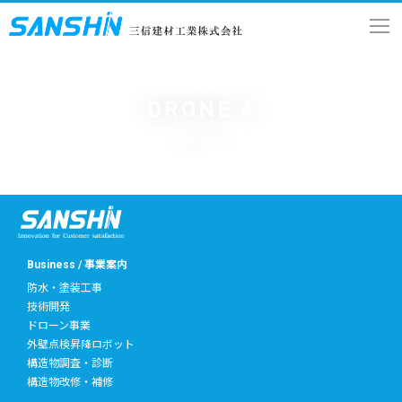
DRONE 4
DRONE-4
Business / 事業案内
防水・塗装工事
技術開発
ドローン事業
外壁点検昇降ロボット
構造物調査・診断
構造物改修・補修